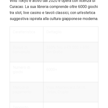
Wild Tokyo è attivo dal 2020 e opera con licenza di
Curacao. La sua libreria comprende oltre 6000 giochi
tra slot, live casino e tavoli classici, con un'estetica
suggestiva ispirata alla cultura giapponese moderna.
Caratteristica
Dettaglio
Bonus di
250% fino a €3 000 + 600
benvenuto
Giri Gratis
Numero di
6000+
giochi
Metodi di
Visa, Mastercard, Skrill,
pagamento
Jeton, Crypto
Deposito