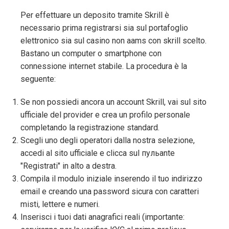
Per effettuare un deposito tramite Skrill è
necessario prima registrarsi sia sul portafoglio
elettronico sia sul casino non aams con skrill scelto.
Bastano un computer o smartphone con
connessione internet stabile. La procedura è la
seguente:
Se non possiedi ancora un account Skrill, vai sul sito
ufficiale del provider e crea un profilo personale
completando la registrazione standard.
Scegli uno degli operatori dalla nostra selezione,
accedi al sito ufficiale e clicca sul пульante
"Registrati" in alto a destra.
Compila il modulo iniziale inserendo il tuo indirizzo
email e creando una password sicura con caratteri
misti, lettere e numeri.
Inserisci i tuoi dati anagrafici reali (importante: