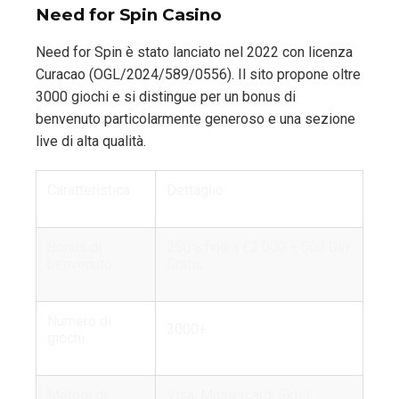
Need for Spin Casino
Need for Spin è stato lanciato nel 2022 con licenza
Curacao (OGL/2024/589/0556). Il sito propone oltre
3000 giochi e si distingue per un bonus di
benvenuto particolarmente generoso e una sezione
live di alta qualità.
Caratteristica
Dettaglio
Bonus di
250% fino a €2 000 + 500 Giri
benvenuto
Gratis
Numero di
3000+
giochi
Metodi di
Visa, Mastercard, Skrill,