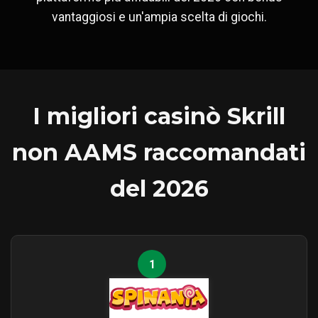
vantaggiosi e un'ampia scelta di giochi.
I migliori casinò Skrill
non AAMS raccomandati
del 2026
1