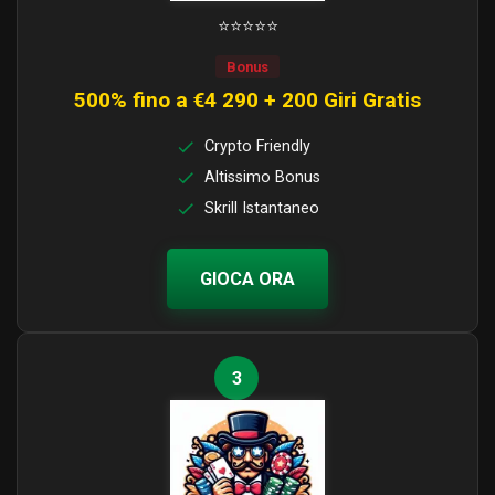
⭐⭐⭐⭐⭐
Bonus
500% fino a €4 290 + 200 Giri Gratis
Crypto Friendly
Altissimo Bonus
Skrill Istantaneo
GIOCA ORA
3