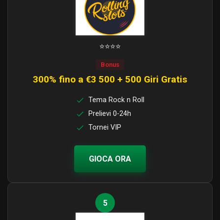
⭐⭐⭐⭐
Bonus
300% fino a €3 500 + 500 Giri Gratis
Tema Rock n Roll
Prelievi 0-24h
Tornei VIP
GIOCA ORA
5