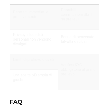
Possibili
Depositi immediati e
commissioni Skrill
prelievi rapidi
su prelievi
Privacy: i tuoi dati
Bonus di benvenuto
personali non vengono
talvolta esclusi
divulgati
Limiti di prelievo elevati
Verifica KYC
obbligatoria al primo
prelievo
Una scelta più ampia di
giochi
FAQ