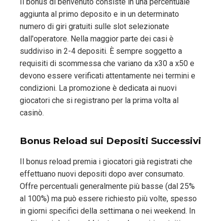
Il bonus di benvenuto consiste in una percentuale
aggiunta al primo deposito e in un determinato
numero di giri gratuiti sulle slot selezionate
dall'operatore. Nella maggior parte dei casi è
suddiviso in 2-4 depositi. È sempre soggetto a
requisiti di scommessa che variano da x30 a x50 e
devono essere verificati attentamente nei termini e
condizioni. La promozione è dedicata ai nuovi
giocatori che si registrano per la prima volta al
casinò.
Bonus Reload sui Depositi Successivi
Il bonus reload premia i giocatori già registrati che
effettuano nuovi depositi dopo aver consumato.
Offre percentuali generalmente più basse (dal 25%
al 100%) ma può essere richiesto più volte, spesso
in giorni specifici della settimana o nei weekend. In