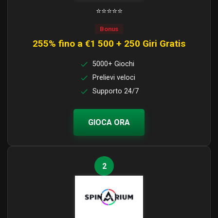
⭐⭐⭐⭐⭐
Bonus
255% fino a €1 500 + 250 Giri Gratis
5000+ Giochi
Prelievi veloci
Supporto 24/7
GIOCA ORA
2