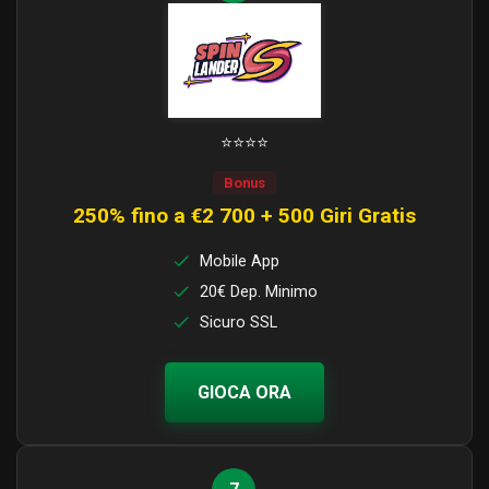
⭐⭐⭐⭐
Bonus
250% fino a €2 700 + 500 Giri Gratis
Mobile App
20€ Dep. Minimo
Sicuro SSL
GIOCA ORA